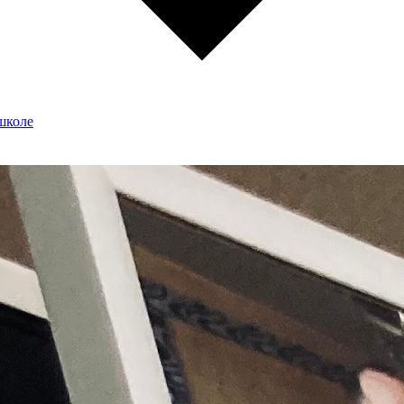
школе