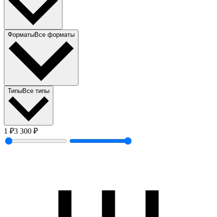
Форматы
Все форматы
Типы
Все типы
1
₽
3 300
₽