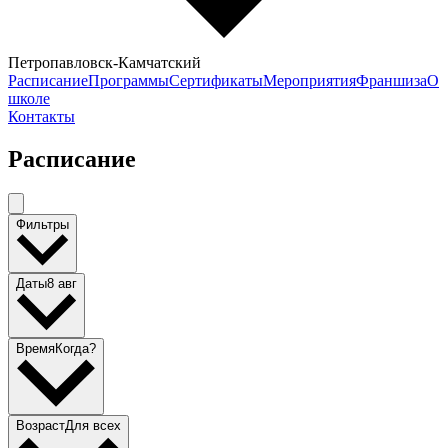
Петропавловск-Камчатский
Расписание
Программы
Сертификаты
Мероприятия
Франшиза
О
школе
Контакты
Расписание
Фильтры
Даты
8 авг
Время
Когда?
Возраст
Для всех