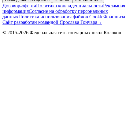
Договор-оферта
Политика конфиденциальности
Рекламная
информация
Согласие на обработку персональных
данных
Политика использования файлов Cookie
Франшиза
Сайт разработан командой Ярослава Гончара
→
© 2015-2026 Федеральная сеть гончарных школ Колокол